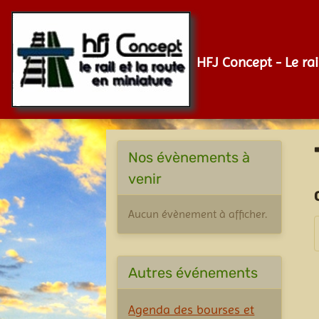
HFJ Concept - Le rai
Nos évènements à
venir
Aucun évènement à afficher.
Autres événements
Agenda des bourses et