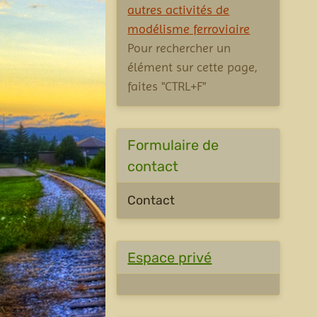
autres activités de
modélisme ferroviaire
Pour rechercher un
élément sur cette page,
faites "CTRL+F"
Formulaire de
contact
Contact
Espace privé