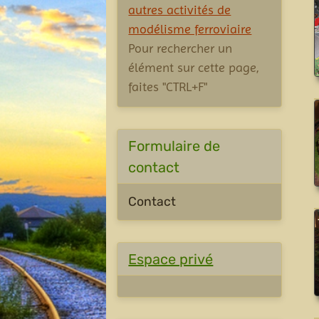
autres activités de
modélisme ferroviaire
Pour rechercher un
élément sur cette page,
faites "CTRL+F"
Formulaire de
contact
Contact
Espace privé