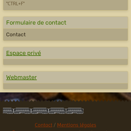
"CTRL+F"
Formulaire de contact
Contact
Espace privé
Webmaster
Contact
/
Mentions légales