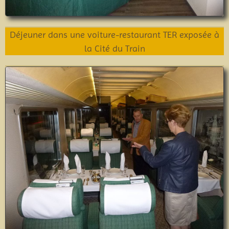
Déjeuner dans une voiture-restaurant TER exposée à
la Cité du Train