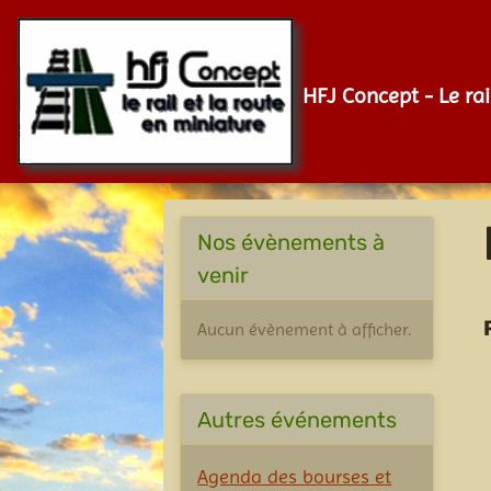
HFJ Concept - Le rai
Nos évènements à
venir
Aucun évènement à afficher.
Autres événements
Agenda des bourses et