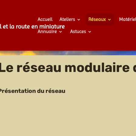
Accueil
Ateliers
Réseaux
Matérie
l et la route en miniature
Annuaire
Astuces
Le réseau modulaire
Présentation du réseau