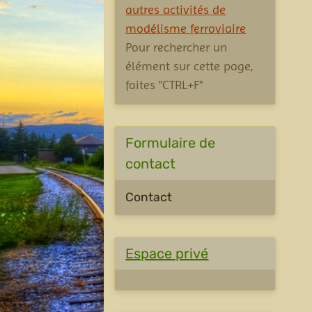
autres activités de
modélisme ferroviaire
Pour rechercher un
élément sur cette page,
faites "CTRL+F"
Formulaire de
contact
Contact
Espace privé