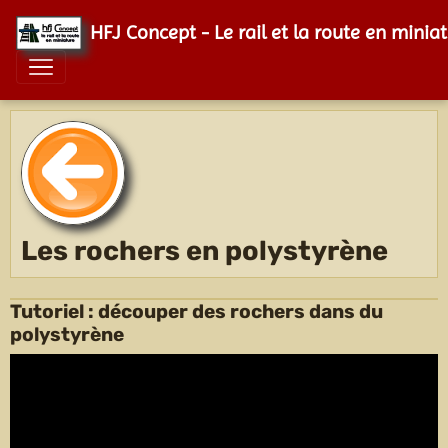
HFJ Concept - Le rail et la route en minia
Les rochers en polystyrène
Tutoriel : découper des rochers dans du
polystyrène