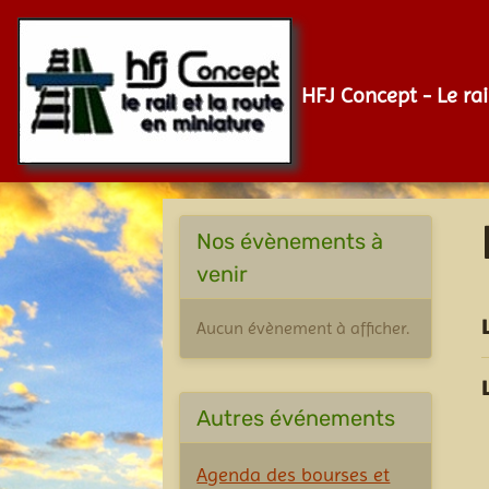
HFJ Concept - Le rai
Nos évènements à
venir
Aucun évènement à afficher.
Autres événements
Agenda des bourses et