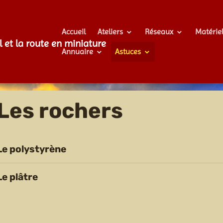
Accueil
Ateliers
Réseaux
Matérie
l et la route en miniature
Annuaire
Astuces
Les rochers
Le polystyrène
Le plâtre