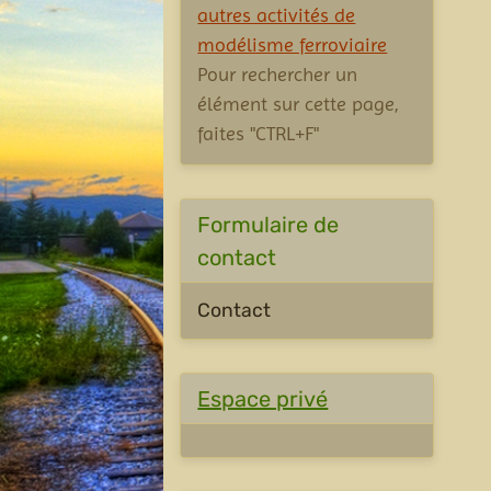
autres activités de
modélisme ferroviaire
Pour rechercher un
élément sur cette page,
faites "CTRL+F"
Formulaire de
contact
Contact
Espace privé