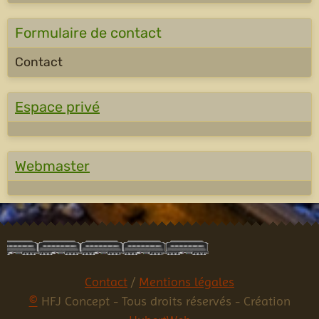
Formulaire de contact
Contact
Espace privé
Webmaster
Contact
/
Mentions légales
©
HFJ Concept - Tous droits réservés - Création