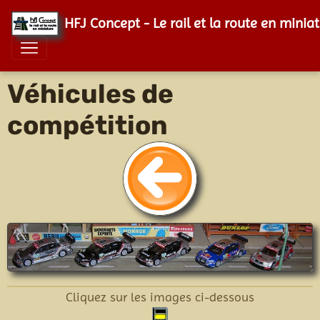
HFJ Concept - Le rail et la route en minia
Véhicules de
compétition
Cliquez sur les images ci-dessous