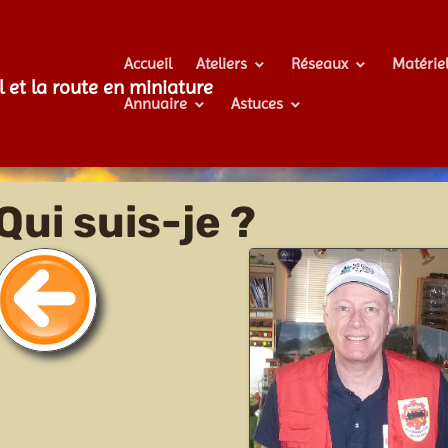
Accueil
Ateliers
Réseaux
Matérie
l et la route en miniature
Annuaire
Astuces
Qui suis-je ?