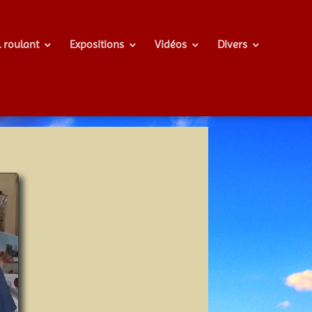
l roulant
Expositions
Vidéos
Divers