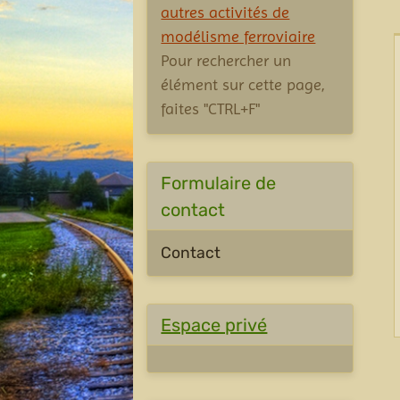
autres activités de
modélisme ferroviaire
Pour rechercher un
élément sur cette page,
faites "CTRL+F"
Formulaire de
contact
Contact
Espace privé