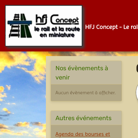
HFJ Concept - Le rai
Nos évènements à
venir
Aucun évènement à afficher.
Autres événements
Agenda des bourses et