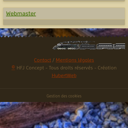
Webmaster
Contact
/
Mentions légales
©
HFJ Concept - Tous droits réservés - Création
HubertWeb
Gestion des cookies