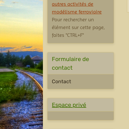
autres activités de
modélisme ferroviaire
Pour rechercher un
élément sur cette page,
faites "CTRL+F"
Formulaire de
contact
Contact
Espace privé