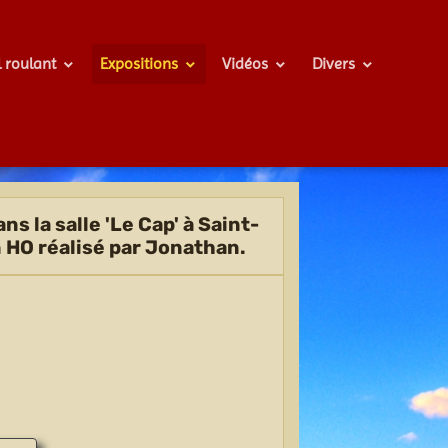
l roulant
Expositions
Vidéos
Divers
s la salle 'Le Cap' à Saint-
 HO réalisé par Jonathan.