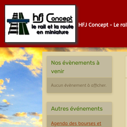
HFJ Concept - Le rai
Nos évènements à
venir
Aucun évènement à afficher.
Autres événements
Agenda des bourses et