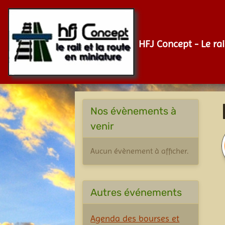
HFJ Concept - Le rai
Nos évènements à
venir
Aucun évènement à afficher.
Autres événements
Agenda des bourses et