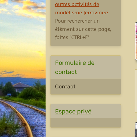
autres activités de
modélisme ferroviaire
Pour rechercher un
élément sur cette page,
faites "CTRL+F"
Formulaire de
contact
Contact
Espace privé