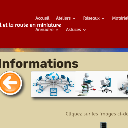
Accueil
Ateliers
Réseaux
Matérie
l et la route en miniature
Annuaire
Astuces
Informations
Cliquez sur les images ci-d