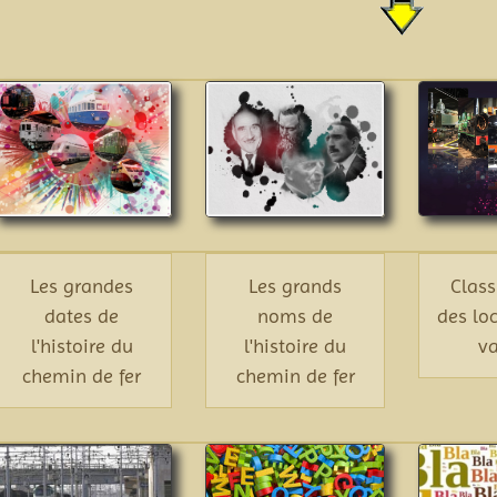
Les grandes
Les grands
Class
dates de
noms de
des lo
l'histoire du
l'histoire du
v
chemin de fer
chemin de fer