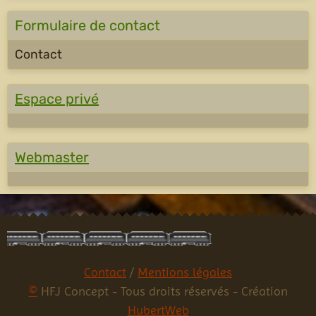
Formulaire de contact
Contact
Espace privé
Webmaster
Contact
/
Mentions légales
©
HFJ Concept - Tous droits réservés - Création
HubertWeb