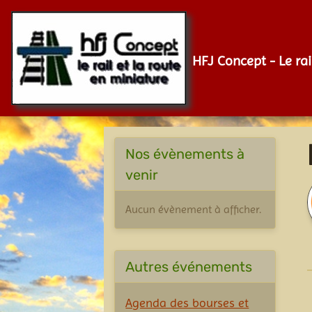
HFJ Concept - Le rai
Nos évènements à
venir
Aucun évènement à afficher.
Autres événements
Agenda des bourses et