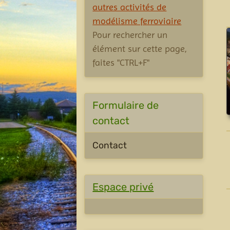
autres activités de
modélisme ferroviaire
Pour rechercher un
élément sur cette page,
faites "CTRL+F"
Formulaire de
contact
Contact
Espace privé