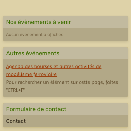
Nos évènements à venir
Aucun évènement à afficher.
Autres événements
Agenda des bourses et autres activités de
modélisme ferroviaire
Pour rechercher un élément sur cette page, faites
"CTRL+F"
Formulaire de contact
Contact